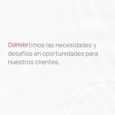
Convertimos las necesidades y
CLIENTES
desafíos en oportunidades para
nuestros clientes.