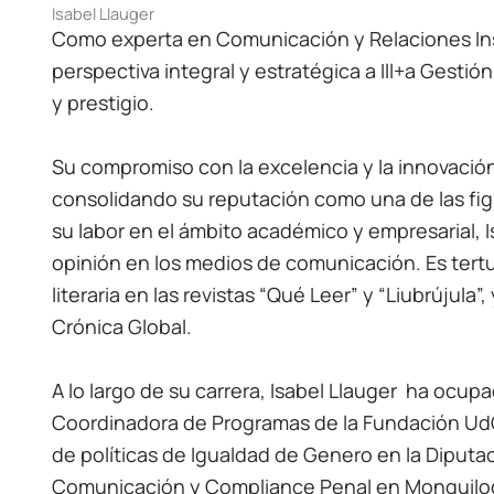
Isabel Llauger
Como experta en Comunicación y Relaciones Inst
perspectiva integral y estratégica a Ill+a Gesti
y prestigio.
Su compromiso con la excelencia y la innovación
consolidando su reputación como una de las fi
su labor en el ámbito académico y empresarial, 
opinión en los medios de comunicación. Es tertu
literaria en las revistas “Qué Leer” y “Liubrújula”
Crónica Global.
A lo largo de su carrera, Isabel Llauger ha ocup
Coordinadora de Programas de la Fundación UdG
de políticas de Igualdad de Genero en la Diputa
Comunicación y Compliance Penal en Monguilod 