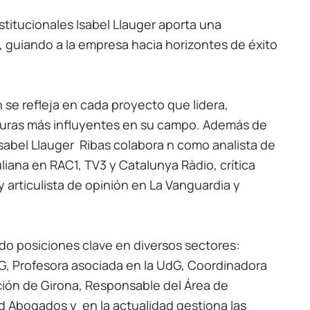
itucionales Isabel Llauger aporta una
ón, guiando a la empresa hacia horizontes de éxito
 se refleja en cada proyecto que lidera,
guras más influyentes en su campo. Además de
Isabel Llauger Ribas colabora n como analista de
liana en RAC1, TV3 y Catalunya Ràdio, crítica
, y articulista de opinión en La Vanguardia y
ado posiciones clave en diversos sectores:
, Profesora asociada en la UdG, Coordinadora
ción de Girona, Responsable del Área de
Abogados y en la actualidad gestiona las