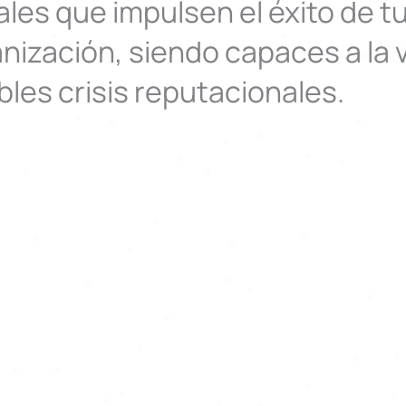
ales que impulsen el éxito de t
nización, siendo capaces a la 
bles crisis reputacionales.